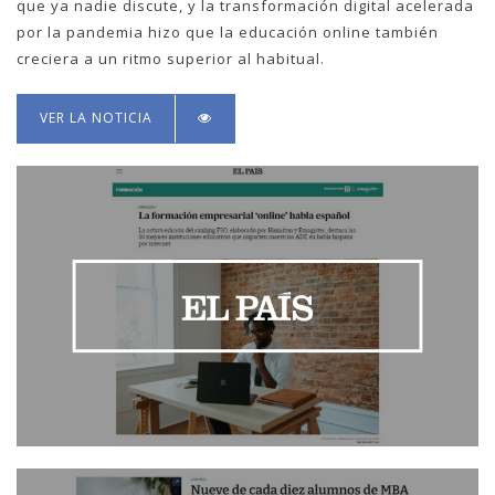
que ya nadie discute, y la transformación digital acelerada
por la pandemia hizo que la educación online también
creciera a un ritmo superior al habitual.
VER LA NOTICIA