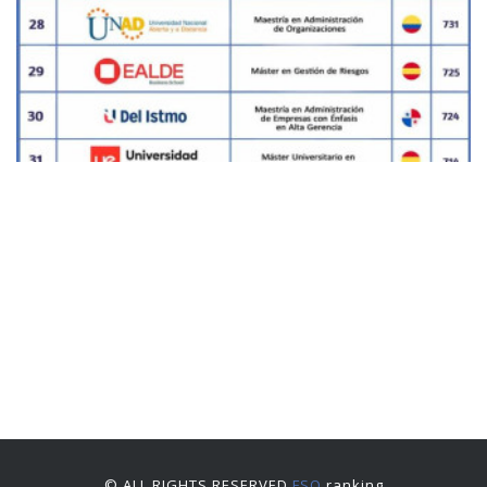
© ALL RIGHTS RESERVED
FSO
ranking