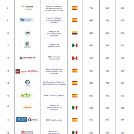
SUB RANKING ACTORES 2018