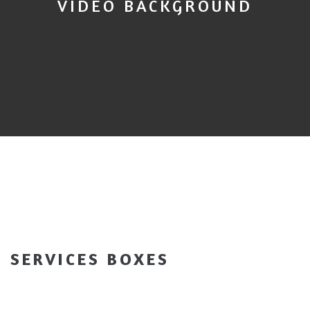
VIDEO BACKGROUND
SERVICES BOXES