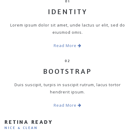
01
IDENTITY
Lorem ipsum dolor sit amet, unde lactus ur elit, sed do
eiusmod omis.
Read More
02
BOOTSTRAP
Duis suscipit, turpis in suscipit rutrum, lacus tortor
hendrerit ipsum.
Read More
RETINA READY
NICE & CLEAN