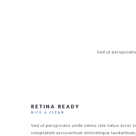
Sed ut perspiciat
RETINA READY
NICE & CLEAN
Sed ut perspiciatis unde omnis iste natus error si
voluptatem accusantium doloremque laudantium