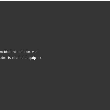
ncididunt ut labore et
oris nisi ut aliquip ex