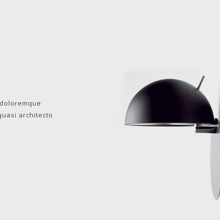
m doloremque
quasi architecto