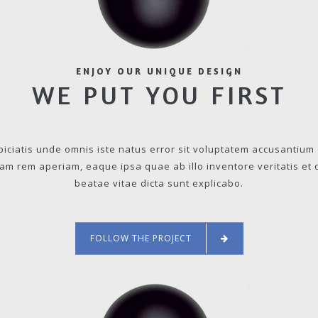
ENJOY OUR UNIQUE DESIGN
WE PUT YOU FIRST
piciatis unde omnis iste natus error sit voluptatem accusantiu
am rem aperiam, eaque ipsa quae ab illo inventore veritatis et 
beatae vitae dicta sunt explicabo.
FOLLOW THE PROJECT