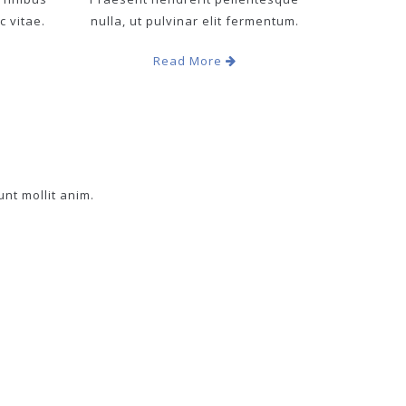
c vitae.
nulla, ut pulvinar elit fermentum.
Read More
unt mollit anim.