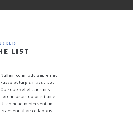
ECKLIST
HE LIST
Nullam commodo sapien ac
Fusce et turpis massa sed
Quisque vel elit ac omis
Lorem ipsum dolor sit amet
Ut enim ad minim veniam
Praesent ullamco laboris