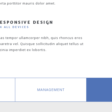
rta porttitor mauris dolor amet.
ESPONSIVE DESIGN
N ALL DEVICES
ras tempor ullamcorper nibh, quis rhoncus eros
aretra vel. Quisque sollicitudin aliquet tellus ut
cinia imperdiet ex lobortis.
MANAGEMENT