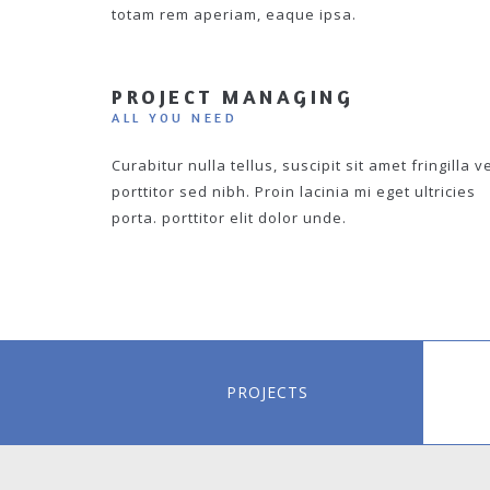
totam rem aperiam, eaque ipsa.
PROJECT MANAGING
ALL YOU NEED
Curabitur nulla tellus, suscipit sit amet fringilla ve
porttitor sed nibh. Proin lacinia mi eget ultricies
porta. porttitor elit dolor unde.
PROJECTS