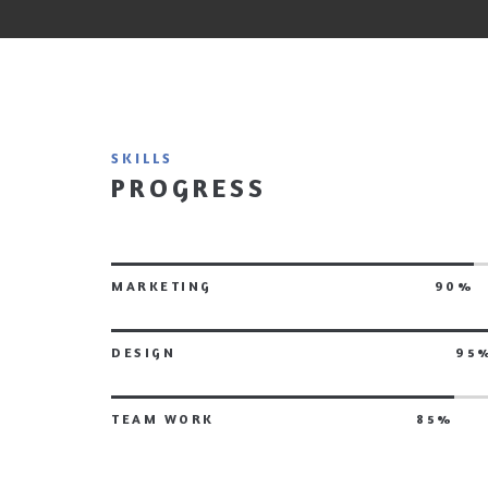
SKILLS
PROGRESS
MARKETING
90%
DESIGN
95
TEAM WORK
85%