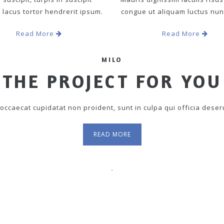
 lacus tortor hendrerit ipsum.
congue ut aliquam luctus nun
Read More
Read More
MILO
THE PROJECT FOR YOU
occaecat cupidatat non proident, sunt in culpa qui officia deser
READ MORE